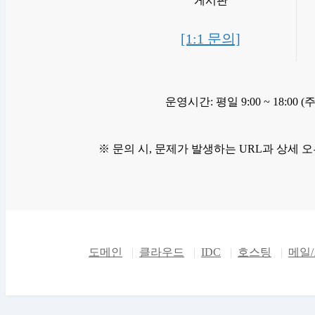
게시판
[1:1 문의]
운영시간: 평일 9:00 ~ 18:00 
※ 문의 시, 문제가 발생하는 URL과 상세 
도메인
클라우드
IDC
호스팅
메일