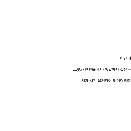
이건 
그릇과 반찬들이 다 똑같아서 같은 음
제가 시킨 육계장이 닭계장으로