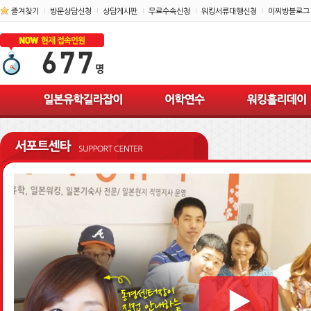
즐겨찾기
방문상담신청
상담게시판
무료수속신청
워킹서류대행신청
이찌방블로그