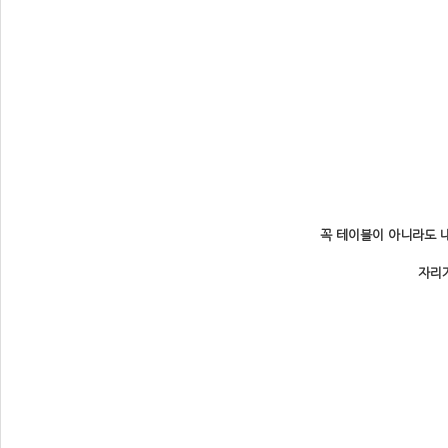
꼭 테이블이 아니라도 
자리