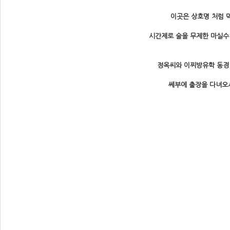
이곳은 상호명 처럼 
시간제로 술을 무제한 마실수
정옥씨와 이찌방유학 동경 
쎄부에 출장을 다녀오