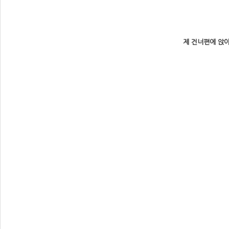
제 건너편에 앉