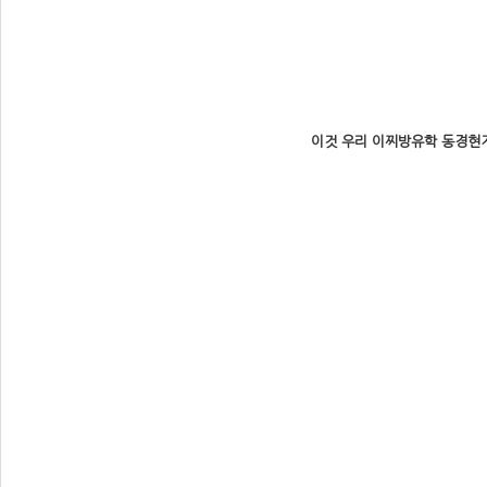
이것 우리 이찌방유학 동경현