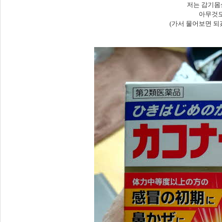
저는 감기몸
아무것도
(가서 물어보면 되