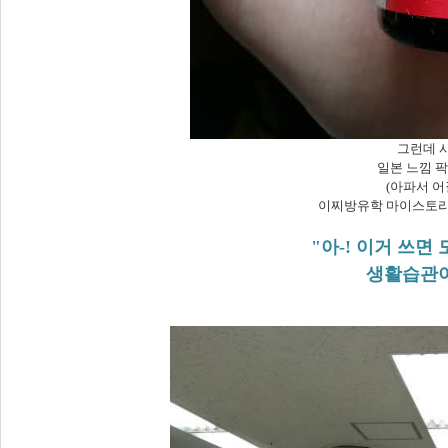
그런데 사
일본 느낌 
(아파서 
이찌방유학 마이스토리
"아-! 이거 쓰
생활습관이