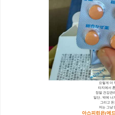
요렇게 더 
타지에서 
정말 건강관리
일단.. 박에 
그리고 돈
저는 그냥 
아스피린은(에드빌