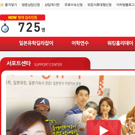
즐겨찾기
방문상담신청
상담게시판
무료수속신청
워킹서류대행신청
이찌방블로그