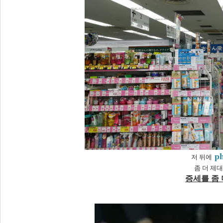
ph
저 뒤에
좀 더 제
증세를 좀 