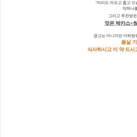
"머리도 아프고 춥고 
약하나를
그리고 추천받은 
맛은 박카스+
광고는 아니지만 이찌방유
몸살 
식사하시고 이 약 드시