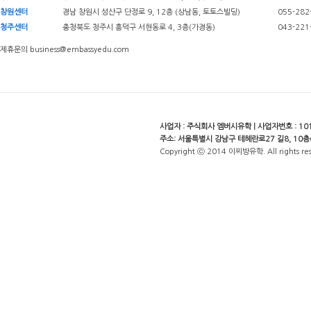
창원센터
경남 창원시 성산구 단정로 9, 12층 (상남동, 토토스빌딩)
055-282
청주센터
충청북도 청주시 흥덕구 서현동로 4, 3층(가경동)
043-221
제휴문의 business@embassyedu.com
사업자 : 주식회사 엠버시유학 | 사업자번호 : 101-
주소: 서울특별시 강남구 테헤란로27 길8, 10층
Copyright ⓒ 2014 이찌방유학. All rights re