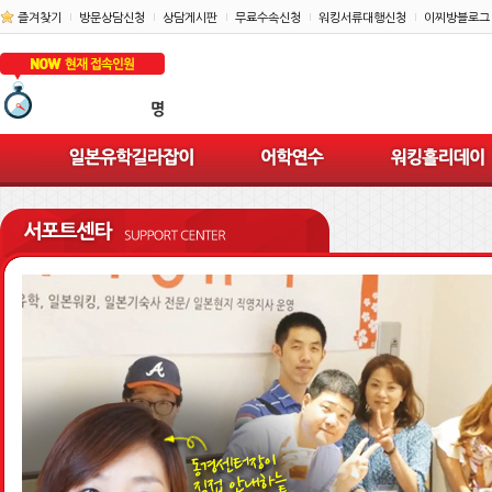
즐겨찾기
방문상담신청
상담게시판
무료수속신청
워킹서류대행신청
이찌방블로그